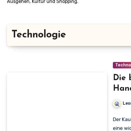
Ausgehen, Kultur und Shopping.
Technologie
Techno
Die 
Hand
Leo
Der Kau
eine wi