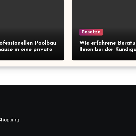
Gesetze
ofessionellen Poolbau
Wie erfahrene Berat
hause in eine private
Ihnen bei der Kündig
ss-Oase verwandelt
Ihres Arbeitsvertrags 
Shopping.