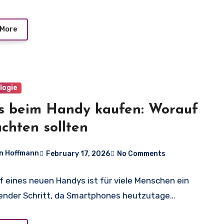
 More
logie
s beim Handy kaufen: Worauf
achten sollten
n Hoffmann
February 17, 2026
No Comments
f eines neuen Handys ist für viele Menschen ein
nder Schritt, da Smartphones heutzutage…