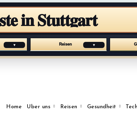
ste in Stuttgart
Reisen
G
▾
▾
Home
Uber uns
Reisen
Gesundheit
Tech