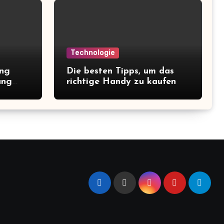
Technologie
ung
Die besten Tipps, um das
ung
richtige Handy zu kaufen
hilft