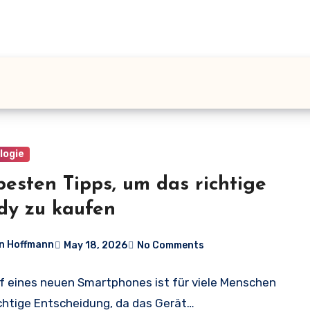
logie
besten Tipps, um das richtige
y zu kaufen
n Hoffmann
May 18, 2026
No Comments
f eines neuen Smartphones ist für viele Menschen
chtige Entscheidung, da das Gerät…