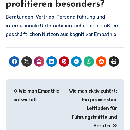
profitieren besonders?
Beratungen, Vertrieb, Personalführung und
internationale Unternehmen ziehen den größten
geschäftlichen Nutzen aus kognitiver Empathie.
Post
Wie man Empathie
Wie man aktiv zuhört:
navigation
entwickelt
Ein praxisnaher
Leitfaden für
Führungskräfte und
Berater