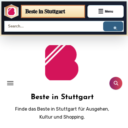
Beste in Stuttgart
☰
Menu
Skip
to
content
Beste in Stuttgart
Finde das Beste in Stuttgart für Ausgehen,
Kultur und Shopping.