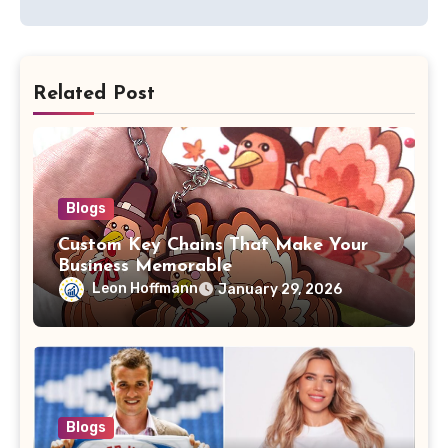
Related Post
Blogs
Custom Key Chains That Make Your
Business Memorable
Leon Hoffmann
January 29, 2026
Blogs