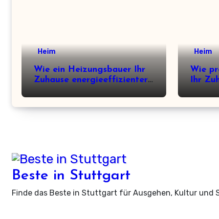
Heim
Heim
Wie ein Heizungsbauer Ihr
Wie pr
Zuhause energieeffizienter
Ihr Zu
macht
Wellne
Beste in Stuttgart
Finde das Beste in Stuttgart für Ausgehen, Kultur und 