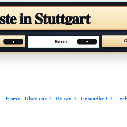
ste in Stuttgart
G
Reisen
▾
▾
Home
Uber uns
Reisen
Gesundheit
Tech