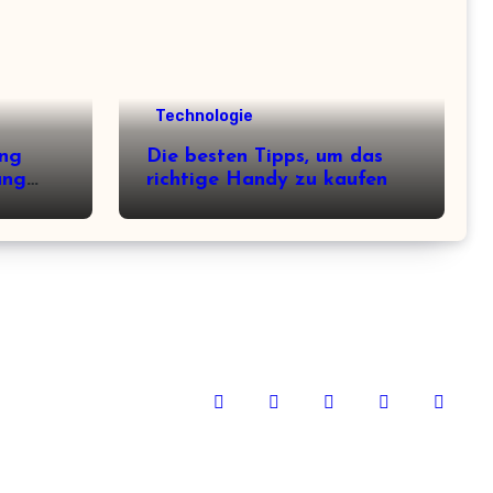
Technologie
ung
Die besten Tipps, um das
ung
richtige Handy zu kaufen
hilft