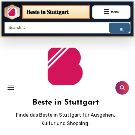
Beste in Stuttgart
☰
Menu
Skip
to
content
Beste in Stuttgart
Finde das Beste in Stuttgart für Ausgehen,
Kultur und Shopping.