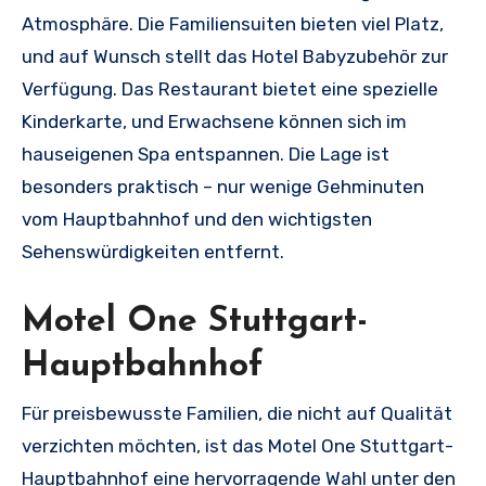
Atmosphäre. Die Familiensuiten bieten viel Platz,
und auf Wunsch stellt das Hotel Babyzubehör zur
Verfügung. Das Restaurant bietet eine spezielle
Kinderkarte, und Erwachsene können sich im
hauseigenen Spa entspannen. Die Lage ist
besonders praktisch – nur wenige Gehminuten
vom Hauptbahnhof und den wichtigsten
Sehenswürdigkeiten entfernt.
Motel One Stuttgart-
Hauptbahnhof
Für preisbewusste Familien, die nicht auf Qualität
verzichten möchten, ist das Motel One Stuttgart-
Hauptbahnhof eine hervorragende Wahl unter den