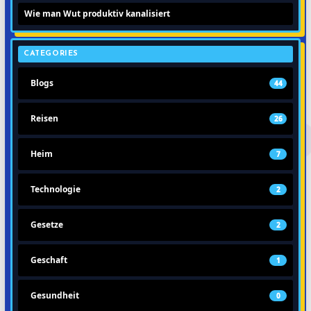
Wie man Wut produktiv kanalisiert
CATEGORIES
Blogs
44
Reisen
26
Heim
7
Technologie
2
Gesetze
2
Geschaft
1
Gesundheit
0