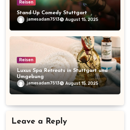
Reisen
Stand-Up Comedy Stuttgart
jamesadam7513
August 15, 2025
Reisen
Luxus Spa Retreats in Stuttgart und
Umgebung
jamesadam7513
August 15, 2025
Leave a Reply