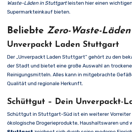
Waste-Läden in Stuttgart
leisten hier einen wichtige
Supermarkteinkauf bieten.
Beliebte
Zero-Waste-Läden 
Unverpackt Laden Stuttgart
Der „Unverpackt Laden Stuttgart“ gehört zu den be
der Stadt und bietet eine große Auswahl an trocken
Reinigungsmitteln. Alles kann in mitgebrachte Gefäß
Qualität und regionale Herkunft.
Schüttgut – Dein Unverpackt-L
Schüttgut in Stuttgart-Süd ist ein weiterer Vorreite
ökologische Drogerieprodukte, Haushaltswaren und 
Stuttgart
zeichnet sich durch seine moderne Einric