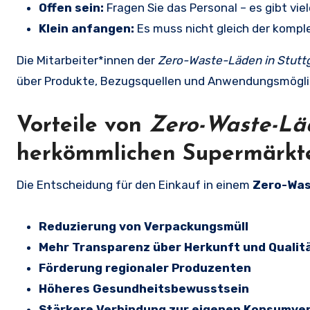
Offen sein:
Fragen Sie das Personal – es gibt vi
Klein anfangen:
Es muss nicht gleich der komple
Die Mitarbeiter*innen der
Zero-Waste-Läden in Stutt
über Produkte, Bezugsquellen und Anwendungsmögli
Vorteile von
Zero-Waste-Läd
herkömmlichen Supermärkt
Die Entscheidung für den Einkauf in einem
Zero-Was
Reduzierung von Verpackungsmüll
Mehr Transparenz über Herkunft und Qualit
Förderung regionaler Produzenten
Höheres Gesundheitsbewusstsein
Stärkere Verbindung zur eigenen Konsumv