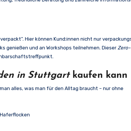
verpackt“. Hier können Kund:innen nicht nur verpackungs
cks genießen und an Workshops teilnehmen. Dieser
Zero-
chbarschaftstreffpunkt.
en in Stuttgart
kaufen kann
 man alles, was man für den Alltag braucht – nur ohne
 Haferflocken