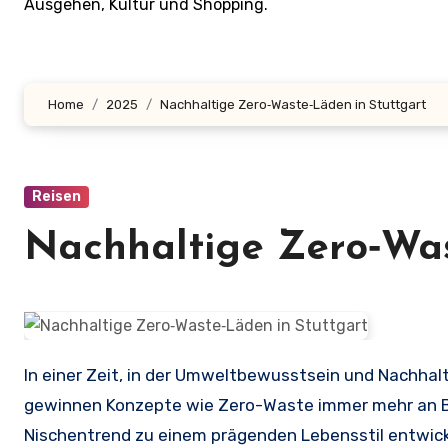
Ausgehen, Kultur und Shopping.
Home
2025
Nachhaltige Zero‑Waste‑Läden in Stuttgart
Reisen
Nachhaltige Zero‑Was
In einer Zeit, in der Umweltbewusstsein und Nachhaltigkeit eine zentrale Rolle im Alltag vieler Menschen spielen,
gewinnen Konzepte wie Zero-Waste immer mehr an Bed
Nischentrend zu einem prägenden Lebensstil entwick