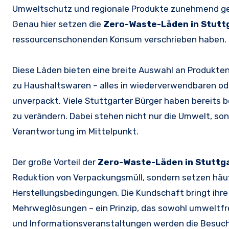
Umweltschutz und regionale Produkte zunehmend ges
Genau hier setzen die
Zero-Waste-Läden in Stutt
ressourcenschonenden Konsum verschrieben haben.
Diese Läden bieten eine breite Auswahl an Produkten
zu Haushaltswaren – alles in wiederverwendbaren od
unverpackt. Viele Stuttgarter Bürger haben bereits 
zu verändern. Dabei stehen nicht nur die Umwelt, s
Verantwortung im Mittelpunkt.
Der große Vorteil der
Zero-Waste-Läden in Stuttg
Reduktion von Verpackungsmüll, sondern setzen häufi
Herstellungsbedingungen. Die Kundschaft bringt ihre
Mehrweglösungen – ein Prinzip, das sowohl umweltfre
und Informationsveranstaltungen werden die Besucher