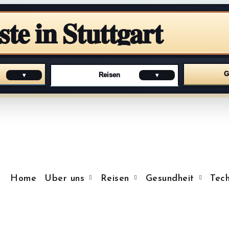
ste in Stuttgart
G
Reisen
▾
▾
Home
Uber uns
Reisen
Gesundheit
Tech