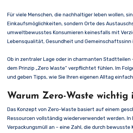
Für viele Menschen, die nachhaltiger leben wollen, si
Einkaufsmöglichkeiten, sondern Orte des Austauschs,
umweltbewusstes Konsumieren keinesfalls mit Verzic
Lebensqualität, Gesundheit und Gemeinschaftssinn i
Ob in zentraler Lage oder in charmanten Stadtteilen 
dem Prinzip „Zero Waste“ verpflichtet fühlen. Im Folg
und geben Tipps, wie Sie Ihren eigenen Alltag einfach
Warum Zero-Waste wichtig i
Das Konzept von Zero-Waste basiert auf einem geschl
Ressourcen vollständig wiederverwendet werden. In D
Verpackungsmüll an – eine Zahl, die durch bewusste