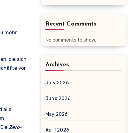
Recent Comments
zu mehr
No comments to show.
n, die sich
Archives
schäfte vor
July 2026
June 2026
 alle
May 2026
mm
 Die
Zero-
April 2026