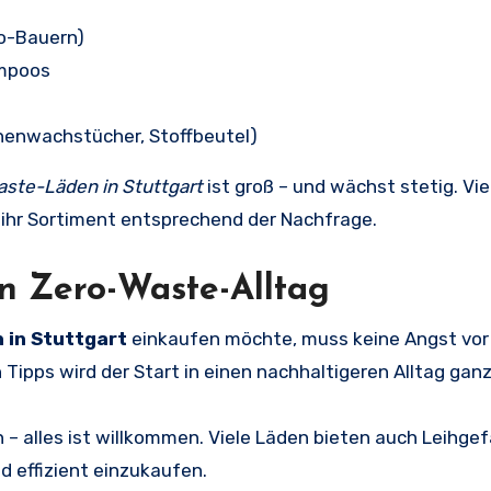
io-Bauern)
ampoos
nenwachstücher, Stoffbeutel)
ste-Läden in Stuttgart
ist groß – und wächst stetig. Vi
 ihr Sortiment entsprechend der Nachfrage.
en Zero-Waste-Alltag
 in Stuttgart
einkaufen möchte, muss keine Angst vor
Tipps wird der Start in einen nachhaltigeren Alltag ganz 
 – alles ist willkommen. Viele Läden bieten auch Leihgef
nd effizient einzukaufen.