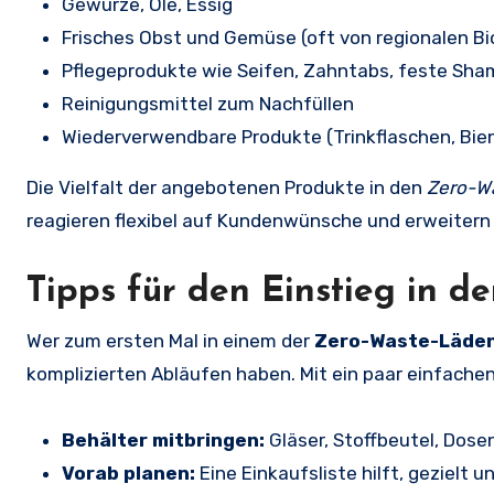
Gewürze, Öle, Essig
Frisches Obst und Gemüse (oft von regionalen B
Pflegeprodukte wie Seifen, Zahntabs, feste Sh
Reinigungsmittel zum Nachfüllen
Wiederverwendbare Produkte (Trinkflaschen, Bie
Die Vielfalt der angebotenen Produkte in den
Zero-Wa
reagieren flexibel auf Kundenwünsche und erweitern
Tipps für den Einstieg in d
Wer zum ersten Mal in einem der
Zero-Waste-Läden
komplizierten Abläufen haben. Mit ein paar einfachen 
Behälter mitbringen:
Gläser, Stoffbeutel, Dosen
Vorab planen:
Eine Einkaufsliste hilft, gezielt u