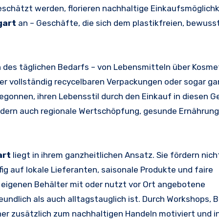
chätzt werden, florieren nachhaltige Einkaufsmöglichk
gart
an – Geschäfte, die sich dem plastikfreien, bewuss
 des täglichen Bedarfs – von Lebensmitteln über Kosmeti
er vollständig recycelbaren Verpackungen oder sogar ga
begonnen, ihren Lebensstil durch den Einkauf in diesen 
ondern auch regionale Wertschöpfung, gesunde Ernährung
art
liegt in ihrem ganzheitlichen Ansatz. Sie fördern nich
g auf lokale Lieferanten, saisonale Produkte und faire
 eigenen Behälter mit oder nutzt vor Ort angebotene
undlich als auch alltagstauglich ist. Durch Workshops,
 zusätzlich zum nachhaltigen Handeln motiviert und ins