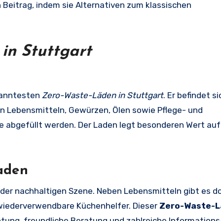
n Beitrag, indem sie Alternativen zum klassischen
in Stuttgart
kanntesten
Zero-Waste-Läden in Stuttgart
. Er befindet si
en Lebensmitteln, Gewürzen, Ölen sowie Pflege- und
e abgefüllt werden. Der Laden legt besonderen Wert auf
aden
r der nachhaltigen Szene. Neben Lebensmitteln gibt es d
wiederverwendbare Küchenhelfer. Dieser
Zero-Waste-L
htung, freundliche Beratung und zahlreiche Informatio