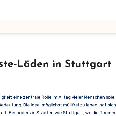
te‑Läden in Stuttgart
eutung. Die Idee, möglichst müllfrei zu leben, hat sic
elt. Besonders in Städten wie Stuttgart, wo die Theme