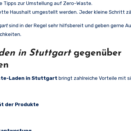
ele Tipps zur Umstellung auf Zero-Waste.
tte Haushalt umgestellt werden. Jeder kleine Schritt zä
gart
sind in der Regel sehr hilfsbereit und geben gerne A
chkeiten.
en in Stuttgart
gegenüber
en
te-Laden in Stuttgart
bringt zahlreiche Vorteile mit s
ät der Produkte
erantwortung