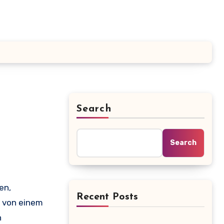
Search
Search
Recent Posts
h von einem
n