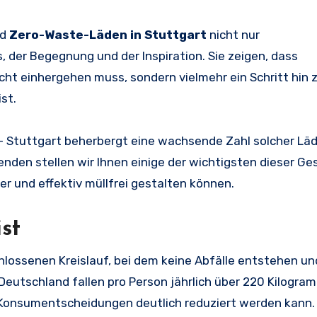
nd
Zero-Waste-Läden in Stuttgart
nicht nur
 der Begegnung und der Inspiration. Sie zeigen, dass
ht einhergehen muss, sondern vielmehr ein Schritt hin 
st.
– Stuttgart beherbergt eine wachsende Zahl solcher Läde
enden stellen wir Ihnen einige der wichtigsten dieser Ge
er und effektiv müllfrei gestalten können.
st
ossenen Kreislauf, bei dem keine Abfälle entstehen und
eutschland fallen pro Person jährlich über 220 Kilogra
 Konsumentscheidungen deutlich reduziert werden kann.