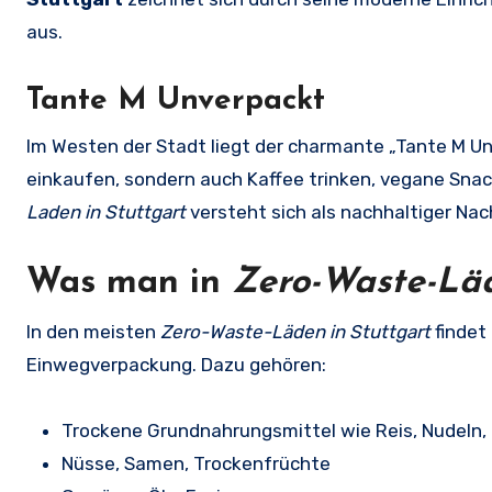
aus.
Tante M Unverpackt
Im Westen der Stadt liegt der charmante „Tante M Un
einkaufen, sondern auch Kaffee trinken, vegane Sna
Laden in Stuttgart
versteht sich als nachhaltiger Na
Was man in
Zero-Waste-Läd
In den meisten
Zero-Waste-Läden in Stuttgart
findet
Einwegverpackung. Dazu gehören:
Trockene Grundnahrungsmittel wie Reis, Nudeln,
Nüsse, Samen, Trockenfrüchte