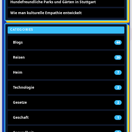
Hundefreundliche Parks und Gärten in Stuttgart
Wie man kulturelle Empathie entwickelt
CATEGORIES
Blogs
44
Reisen
26
Heim
7
Technologie
2
Gesetze
2
Geschaft
1