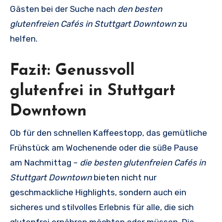
Gästen bei der Suche nach
den besten
glutenfreien Cafés in Stuttgart Downtown
zu
helfen.
Fazit: Genussvoll
glutenfrei in Stuttgart
Downtown
Ob für den schnellen Kaffeestopp, das gemütliche
Frühstück am Wochenende oder die süße Pause
am Nachmittag –
die besten glutenfreien Cafés in
Stuttgart Downtown
bieten nicht nur
geschmackliche Highlights, sondern auch ein
sicheres und stilvolles Erlebnis für alle, die sich
glutenfrei ernähren möchten oder müssen. Die