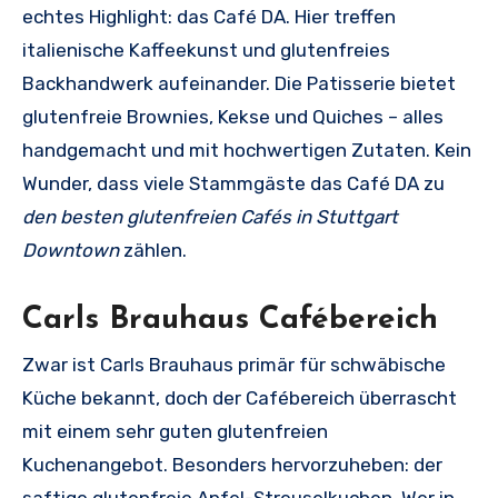
echtes Highlight: das Café DA. Hier treffen
italienische Kaffeekunst und glutenfreies
Backhandwerk aufeinander. Die Patisserie bietet
glutenfreie Brownies, Kekse und Quiches – alles
handgemacht und mit hochwertigen Zutaten. Kein
Wunder, dass viele Stammgäste das Café DA zu
den besten glutenfreien Cafés in Stuttgart
Downtown
zählen.
Carls Brauhaus Cafébereich
Zwar ist Carls Brauhaus primär für schwäbische
Küche bekannt, doch der Cafébereich überrascht
mit einem sehr guten glutenfreien
Kuchenangebot. Besonders hervorzuheben: der
saftige glutenfreie Apfel-Streuselkuchen. Wer in