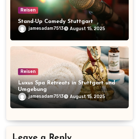
Reisen
Stand-Up Comedy Stuttgart
jamesadam7513
August 15, 2025
Reisen
Luxus Spa Retreats in Stuttgart und
Umgebung
jamesadam7513
August 15, 2025
Leave a Reply