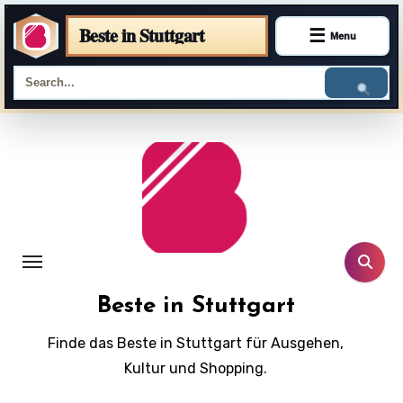
Beste in Stuttgart
☰
Menu
Skip
to
content
Beste in Stuttgart
Finde das Beste in Stuttgart für Ausgehen,
Kultur und Shopping.